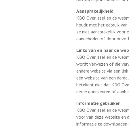
Aansprakelijkheid
KBO Overijssel en de webm
houdt met het gebruik van 
ze niet aansprakelijk voor
aangeboden of door onvoll
Links van en naar de web
KBO Overijssel en de webma
wordt verwezen of die verw
andere website via een link
een website van een derde,
betekent niet dat KBO Ove
derde goedkeuren of aanbe
Informatie gebruiken
KBO Overijssel en de webm
voor van deze website en d
informatie te downloaden e