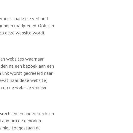
voor schade die verband
kunnen raadplegen. Ook zijn
e op deze website wordt
 van websites waarnaar
leden na een bezoek aan een
n link wordt gecreëerd naar
evat naar deze website,
n op de website van een
srechten en andere rechten
estaan om de geboden
is niet toegestaan de