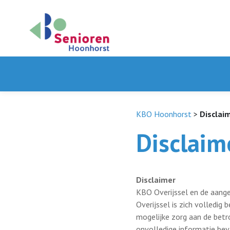
KBO Hoonhorst
>
Disclai
Disclaim
Disclaimer
KBO Overijssel en de aange
Overijssel is zich volledi
mogelijke zorg aan de betr
onvolledige informatie bev