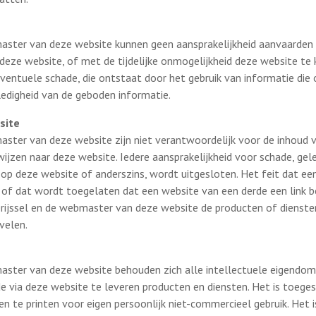
aster van deze website kunnen geen aansprakelijkheid aanvaarden 
deze website, of met de tijdelijke onmogelijkheid deze website te 
 eventuele schade, die ontstaat door het gebruik van informatie di
edigheid van de geboden informatie.
site
ster van deze website zijn niet verantwoordelijk voor de inhoud
ijzen naar deze website. Iedere aansprakelijkheid voor schade, ge
 op deze website of anderszins, wordt uitgesloten. Het feit dat ee
 of dat wordt toegelaten dat een website van een derde een link b
rijssel en de webmaster van deze website de producten of dienste
velen.
aster van deze website behouden zich alle intellectuele eigendom
e via deze website te leveren producten en diensten. Het is toeg
n te printen voor eigen persoonlijk niet-commercieel gebruik. Het 